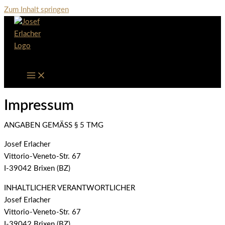
Zum Inhalt springen
Impressum
ANGABEN GEMÄSS § 5 TMG
Josef Erlacher
Vittorio-Veneto-Str. 67
I-39042 Brixen (BZ)
INHALTLICHER VERANTWORTLICHER
Josef Erlacher
Vittorio-Veneto-Str. 67
I-39042 Brixen (BZ)